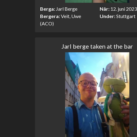
Berga
Jarl Berge
Når
12. juni 2023
Bergera
Veit, Uwe
Under
Stuttgart
(ACO)
Jarl berge taken at the bar