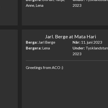
Anne, Lena
2023
Jarl. Berge at Mata Hari
Berga
Jarl Berge
Når
11. juni 2023
Bergera
Lena
Under
Tysklandstur
2023
Greetings from ACO :)