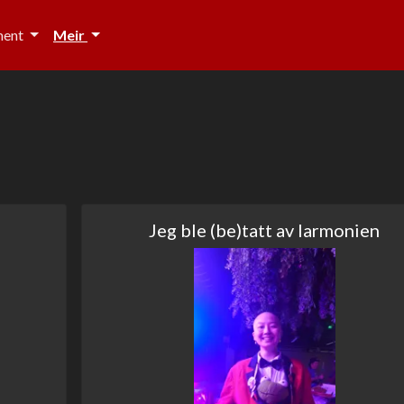
ment
Meir
Jeg ble (be)tatt av larmonien