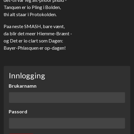
Tanquen er io Pling i Bolden,
thi alt staar i Protokolden.
Paa neste SMASH, bare vænt,
da blir det meer Hiemme-Brænt -
og Det er io clart som Dagen:
Bayer-Phlasquen er op-dagen!
Innlogging
Brukarnamn
Passord