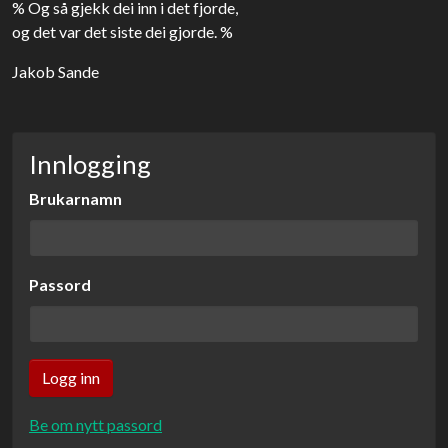
% Og så gjekk dei inn i det fjorde,
og det var det siste dei gjorde. %
Jakob Sande
Innlogging
Brukarnamn
Passord
Be om nytt passord